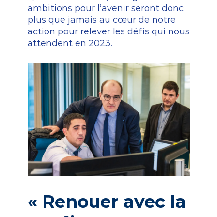
ambitions
pour
l’avenir
seront
donc
plus
que
jamais
au
cœur
de
notre
action
pour
relever
les
défis
qui
nous
attendent
en
2023.
«
Renouer
avec
la