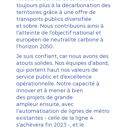
toujours
plus
à
la
décarbonation
des
territoires
grâce
à
une
offre
de
transports
publics
diversifiée
et
sobre.
Nous
contribuons
ainsi
à
l’atteinte
de
l’objectif
national
et
européen
de
neutralité
carbone
à
l’horizon
2050.
Je
suis
confiant,
car
nous
avons
des
atouts
solides.
Nos
équipes
d’abord,
qui
portent
haut
nos
valeurs
de
service
public
et
d’excellence
opérationnelle.
Notre
capacité
à
innover
et
à
mener
à
bien
des
projets
de
grande
ampleur
ensuite,
avec
l’automatisation
de
lignes
de
métro
existantes
-
celle
de
la
ligne
4
s’achèvera
fin
2023
-,
et
le