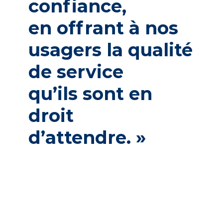
confiance,
en
offrant
à
nos
usagers
la
qualité
de
service
qu’ils
sont
en
droit
d’attendre.
»